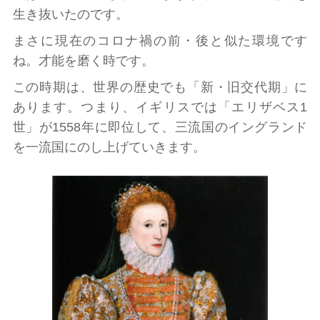
生き抜いたのです。
まさに現在のコロナ禍の前・後と似た環境です
ね。才能を磨く時です。
この時期は、世界の歴史でも「新・旧交代期」に
あります。つまり、イギリスでは「エリザベス1
世」が1558年に即位して、三流国のイングランド
を一流国にのし上げていきます。