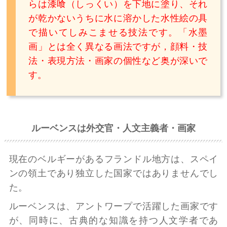
らは漆喰（しっくい）を下地に塗り、それ
が乾かないうちに水に溶かした水性絵の具
で描いてしみこませる技法です。「水墨
画」とは全く異なる画法ですが，顔料・技
法・表現方法・画家の個性など奥が深いで
す。
ルーベンスは外交官・人文主義者・画家
現在のベルギーがあるフランドル地方は、スペイ
ンの領土であり独立した国家ではありませんでし
た。
ルーベンスは、アントワープで活躍した画家です
が、同時に、古典的な知識を持つ人文学者であ