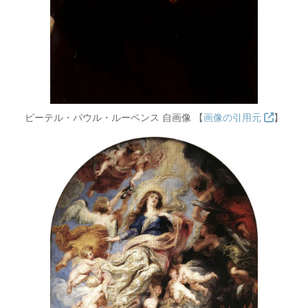
ピーテル・パウル・ルーベンス 自画像 【
画像の引用元
】