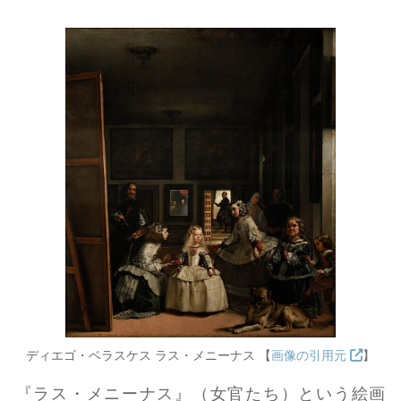
ディエゴ・ベラスケス ラス・メニーナス 【
画像の引用元
】
『ラス・メニーナス』（女官たち）という絵画