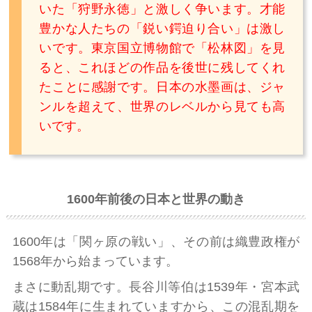
いた「狩野永徳」と激しく争います。才能
豊かな人たちの「鋭い鍔迫り合い」は激し
いです。東京国立博物館で「松林図」を見
ると、これほどの作品を後世に残してくれ
たことに感謝です。日本の水墨画は、ジャ
ンルを超えて、世界のレベルから見ても高
いです。
1600年前後の日本と世界の動き
1600年は「関ヶ原の戦い」、その前は織豊政権が
1568年から始まっています。
まさに動乱期です。長谷川等伯は1539年・宮本武
蔵は1584年に生まれていますから、この混乱期を