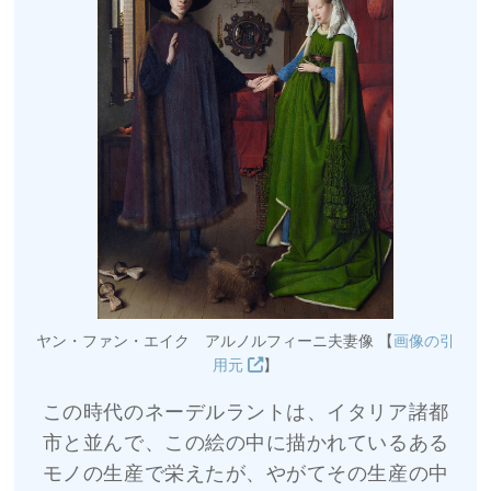
ヤン・ファン・エイク アルノルフィーニ夫妻像 【
画像の引
用元
】
この時代のネーデルラントは、イタリア諸都
市と並んで、この絵の中に描かれているある
モノの生産で栄えたが、やがてその生産の中