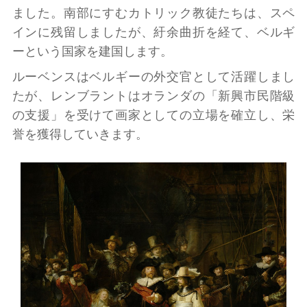
ました。南部にすむカトリック教徒たちは、スペ
インに残留しましたが、紆余曲折を経て、ベルギ
ーという国家を建国します。
ルーベンスはベルギーの外交官として活躍しまし
たが、レンブラントはオランダの「新興市民階級
の支援」を受けて画家としての立場を確立し、栄
誉を獲得していきます。