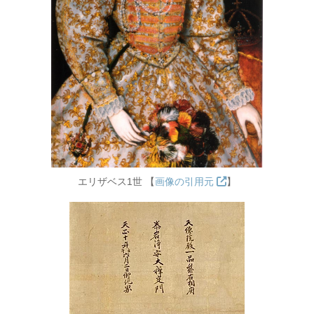
エリザベス1世 【
画像の引用元
】