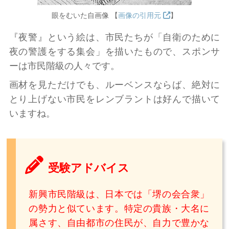
眼をむいた自画像 【
画像の引用元
】
『夜警』という絵は、市民たちが「自衛のために
夜の警護をする集会」を描いたもので、スポンサ
ーは市民階級の人々です。
画材を見ただけでも、ルーベンスならば、絶対に
とり上げない市民をレンブラントは好んで描いて
いますね。
受験アドバイス
新興市民階級は、日本では「堺の会合衆」
の勢力と似ています。特定の貴族・大名に
属さす、自由都市の住民が、自力で豊かな