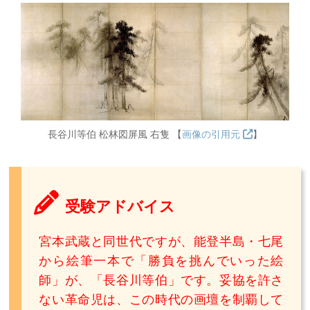
長谷川等伯 松林図屏風 右隻 【
画像の引用元
】
受験アドバイス
宮本武蔵と同世代ですが、能登半島・七尾
から絵筆一本で「勝負を挑んでいった絵
師」が、「長谷川等伯」です。妥協を許さ
ない革命児は、この時代の画壇を制覇して