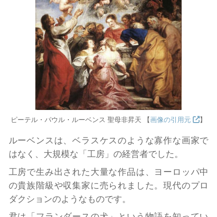
ピーテル・パウル・ルーベンス 聖母非昇天 【
画像の引用元
】
ルーベンスは、ベラスケスのような寡作な画家で
はなく、大規模な「工房」の経営者でした。
工房で生み出された大量な作品は、ヨーロッパ中
の貴族階級や収集家に売られました。現代のプロ
ダクションのようなものです。
君は「フランダースの犬」という物語を知ってい