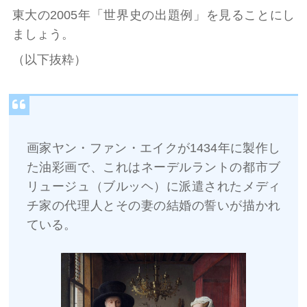
東大の2005年「世界史の出題例」を見ることにし
ましょう。
（以下抜粋）
画家ヤン・ファン・エイクが1434年に製作し
た油彩画で、これはネーデルラントの都市ブ
リュージュ（ブルッヘ）に派遣されたメディ
チ家の代理人とその妻の結婚の誓いが描かれ
ている。