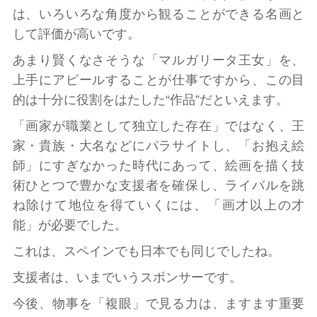
は、いろいろな角度から観ることができる名画と
して評価が高いです。
あまり賢くなさそうな「マルガリータ王女」を、
上手にアピールすることが仕事ですから、この目
的は十分に役割をはたした“作品”だといえます。
「画家が職業として独立した存在」ではなく、王
家・貴族・大名などにパラサイトし、「お抱え絵
師」にすぎなかった時代にあって、絵画を描く技
術ひとつで豊かな支援者を確保し、ライバルを跳
ね除けて地位を得ていくには、「画才以上の才
能」が必要でした。
これは、スペインでも日本でも同じでしたね。
支援者は、いまでいうスポンサーです。
今後、物事を「複眼」で見る力は、ますます重要