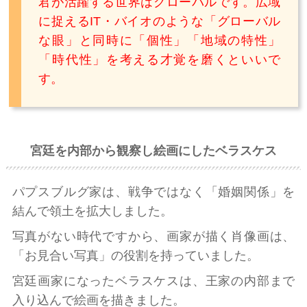
君が活躍する世界はグローバルです。広域
に捉えるIT・バイオのような「グローバル
な眼」と同時に「個性」「地域の特性」
「時代性」を考える才覚を磨くといいで
す。
宮廷を内部から観察し絵画にしたベラスケス
パプスブルグ家は、戦争ではなく「婚姻関係」を
結んで領土を拡大しました。
写真がない時代ですから、画家が描く肖像画は、
「お見合い写真」の役割を持っていました。
宮廷画家になったベラスケスは、王家の内部まで
入り込んで絵画を描きました。