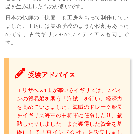
品を生み出したものが多いです。
日本の仏師の「快慶」も工房をもって制作してい
ました。工房には美術学校のような役割もあった
のです。古代ギリシャのフィディアスも同じで
す。
受験アドバイス
エリザベス1世が率いるイギリスは、スペイ
ンの貿易船を襲う「海賊」を行い、経済力
を高めていきました。海賊のドレーク船長
をイギリス海軍の中将軍に任命したり、叙
勲したりしました。また獲得した資金を基
礎にして「東インド会社」を設立しまし