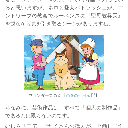
ると思いますが、ネロと愛犬パトラッシュが、ア
ントワープの教会でルーベンスの『聖母被昇天』
を観ながら息を引き取るシーンがありますね。
フランダースの犬 【
画像の引用元
】
ちなみに、芸術作品は、すべて「個人の制作品」
であるとは限らないのです。
むしろ「工房」でたくさんの職人が、協働して作