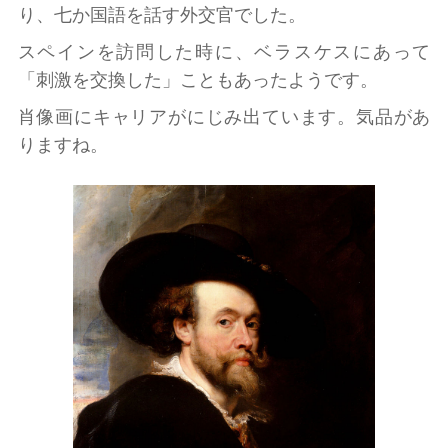
り、七か国語を話す外交官でした。
スペインを訪問した時に、ベラスケスにあって
「刺激を交換した」こともあったようです。
肖像画にキャリアがにじみ出ています。気品があ
りますね。