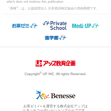
which does not endorse this publication.
®
「英検
」は、公益財団法人 日本英語検定協会の登録商標です。
©
Copyright
UP INC. All rights Reserved.
お茶ゼミ√＋を運営する株式会社アップは
ベネッセコーポレーショングループです。