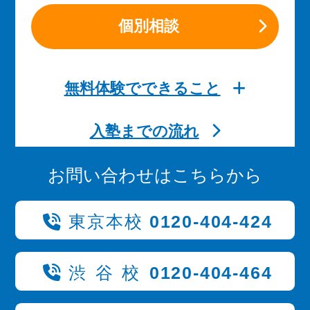
個別相談
無料体験でできること
入塾までの流れ
お問い合わせはこちらから
東京本校
0120-404-424
渋谷校
0120-404-464