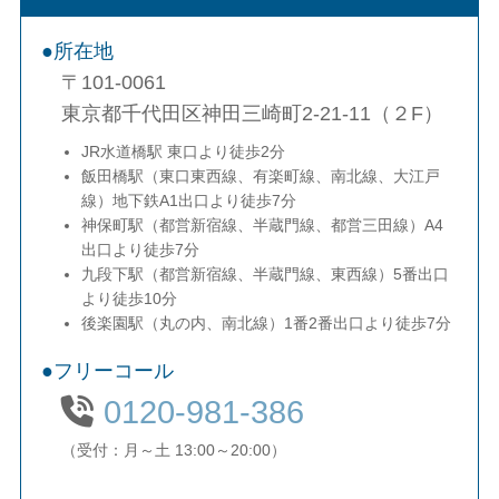
所在地
〒101-0061
東京都千代田区神田三崎町2-21-11（２F）
JR水道橋駅 東口より徒歩2分
飯田橋駅（東口東西線、有楽町線、南北線、大江戸
線）地下鉄A1出口より徒歩7分
神保町駅（都営新宿線、半蔵門線、都営三田線）A4
出口より徒歩7分
九段下駅（都営新宿線、半蔵門線、東西線）5番出口
より徒歩10分
後楽園駅（丸の内、南北線）1番2番出口より徒歩7分
フリーコール
0120-981-386
（受付：月～土 13:00～20:00）