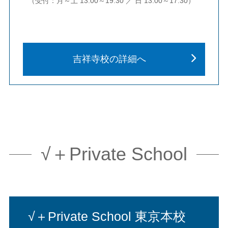
（受付：月～土 13:00～19:30 ／ 日 13:00～17:30）
吉祥寺校の詳細へ
√＋Private School
√＋Private School 東京本校