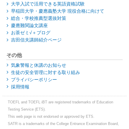
大学入試で活用できる英語資格試験
早稲田大学・慶應義塾大学
現役合格に向けて
総合・学校推薦型選抜対策
慶應難関論文講座
お茶ゼミ√＋ブログ
吉田信夫講師紹介ページ
その他
気象警報と休講のお知らせ
生徒の安全管理に対する取り組み
プライバシーポリシー
採用情報
TOEFL and TOEFL iBT are registered trademarks of Education
Testing Service (ETS).
This web page is not endorsed or approved by ETS.
SATR is a trademarks of the College Entrance Examination Board,