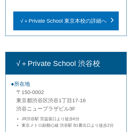
√＋Private School 東京本校の詳細へ
√＋Private School 渋谷校
所在地
〒150-0002
東京都渋谷区渋谷1丁目17-16
渋谷ニュープラザビル3F
JR渋谷駅 宮益坂口より徒歩6分
東京メトロ副都心線 渋谷駅 B1番出口より徒歩2分