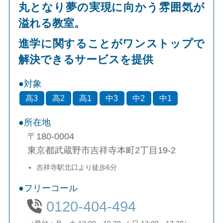
丸となり夢の実現に向かう雰囲気が
溢れる教室。
進学に関することがワンストップで
解決できるサービスを提供
対象
高3
高2
高1
中3
中2
中1
所在地
〒180-0004
東京都武蔵野市吉祥寺本町2丁目19-2
吉祥寺駅北口より徒歩6分
フリーコール
0120-404-494