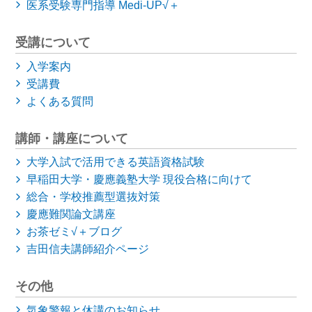
医系受験専門指導 Medi-UP√＋
受講について
入学案内
受講費
よくある質問
講師・講座について
大学入試で活用できる英語資格試験
早稲田大学・慶應義塾大学
現役合格に向けて
総合・学校推薦型選抜対策
慶應難関論文講座
お茶ゼミ√＋ブログ
吉田信夫講師紹介ページ
その他
気象警報と休講のお知らせ