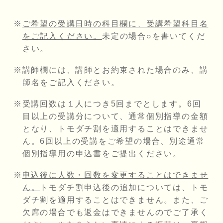
ご希望の受講日時の科目欄に、受講希望科目名
をご記入ください。
未定の場合○を書いてくだ
さい。
講師欄には、講師とお約束された場合のみ、講
師名をご記入ください。
受講回数は１人につき5回までとします。6回
目以上の受講分について、通常個別指導の金額
となり、トモダチ割を適用することはできませ
ん。6回以上の受講をご希望の場合、別途通常
個別指導用の申込書をご提出ください。
申込後に人数・回数を変更することはできませ
ん。
トモダチ割申込後の追加については、トモ
ダチ割を適用することはできません。また、ご
欠席の場合でも返金はできませんのでご了承く