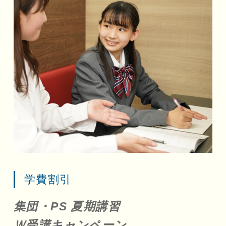
学費割引
集団・PS 夏期講習
Ｗ受講キャンペーン