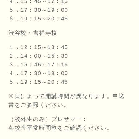
４．15：45～17：15
５．17：30～19：00
６．19：15～20：45
渋谷校・吉祥寺校
１．12：15～13：45
２．14：00～15：30
３．15：45～17：15
４．17：30～19：00
５．19：15～20：45
※日によって開講時間が異なります。申込
書をご参照ください。
（校外生のみ）プレサマー：
各校舎平常時間割をご確認ください。