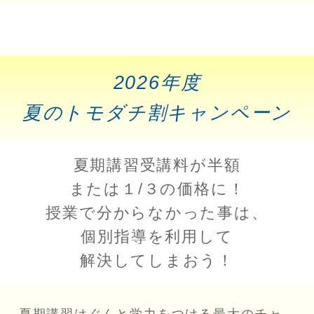
2026年度
夏のトモダチ割キャンペーン
夏期講習受講料が半額
または１/３の価格に！
授業で分からなかった事は、
個別指導を利用して
解決してしまおう！
夏期講習はぐんと学力をつける最大のチャ