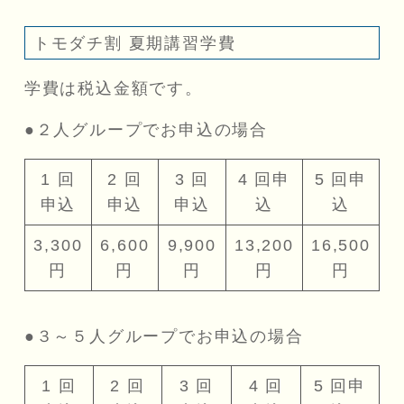
トモダチ割 夏期講習学費
学費は税込金額です。
●２人グループでお申込の場合
1 回
2 回
3 回
4 回申
5 回申
申込
申込
申込
込
込
3,300
6,600
9,900
13,200
16,500
円
円
円
円
円
●３～５人グループでお申込の場合
1 回
2 回
3 回
4 回
5 回申