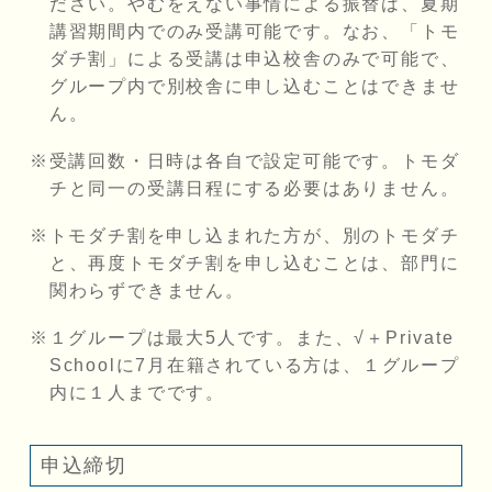
ださい。やむをえない事情による振替は、夏期
講習期間内でのみ受講可能です。なお、「トモ
ダチ割」による受講は申込校舎のみで可能で、
グループ内で別校舎に申し込むことはできませ
ん。
受講回数・日時は各自で設定可能です。トモダ
チと同一の受講日程にする必要はありません。
トモダチ割を申し込まれた方が、別のトモダチ
と、再度トモダチ割を申し込むことは、部門に
関わらずできません。
１グループは最大5人です。また、√＋Private
Schoolに7月在籍されている方は、１グループ
内に１人までです。
申込締切