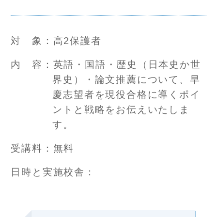
対 象：高2保護者
内 容：英語・国語・歴史（日本史か世
界史）・論文推薦について、早
慶志望者を現役合格に導くポイ
ントと戦略をお伝えいたしま
す。
受講料：無料
日時と実施校舎：