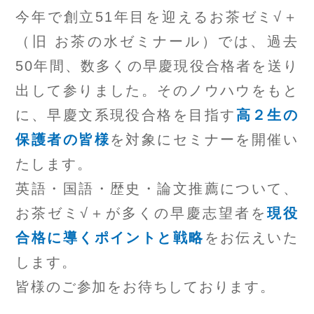
今年で創立51年目を迎えるお茶ゼミ√＋
（旧 お茶の水ゼミナール）では、過去
50年間、数多くの早慶現役合格者を送り
出して参りました。そのノウハウをもと
に、早慶文系現役合格を目指す
高２生の
保護者の皆様
を対象にセミナーを開催い
たします。
英語・国語・歴史・論文推薦について、
お茶ゼミ√＋が多くの早慶志望者を
現役
合格に導くポイントと戦略
をお伝えいた
します。
皆様のご参加をお待ちしております。