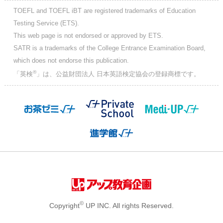
TOEFL and TOEFL iBT are registered trademarks of Education
Testing Service (ETS).
This web page is not endorsed or approved by ETS.
SATR is a trademarks of the College Entrance Examination Board,
which does not endorse this publication.
®
「英検
」は、公益財団法人 日本英語検定協会の登録商標です。
©
Copyright
UP INC. All rights Reserved.