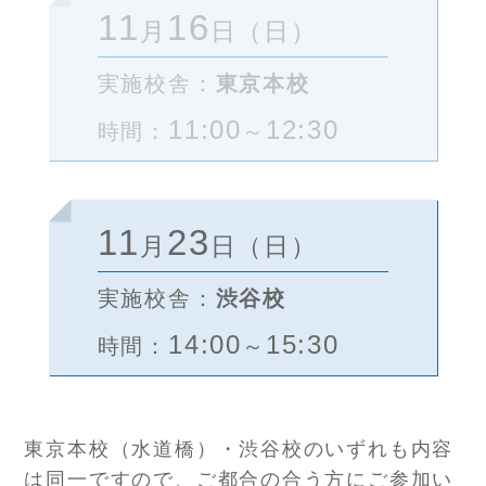
11
16
月
日（日）
実施校舎：
東京本校
11:00
12:30
時間：
～
11
23
月
日（日）
実施校舎：
渋谷校
14:00
15:30
時間：
～
東京本校（水道橋）・渋谷校のいずれも内容
は同一ですので、ご都合の合う方にご参加い