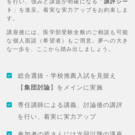
を行い、強みと課題が明確になる「
講評シー
ト
」を進呈。着実な実力アップをお約束しま
す。
講座後には、医学部受験全般のご相談も可能
な個人面談（希望者）もご用意。夢への大き
な一歩を、ここから踏み出しましょう。
総合選抜・学校推薦入試を見据え
【
集団討論
】をメインに実施
専任講師による講義、討論後の講評
を行い、着実に実力アップ
参加者の皆さんには次回以降の講座