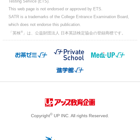
Testing Service (ETS).
This web page is not endorsed or approved by ETS.
SATR is a trademarks of the College Entrance Examination Board,
which does not endorse this publication.
®
「英検
」は、公益財団法人 日本英語検定協会の登録商標です。
©
Copyright
UP INC. All rights Reserved.