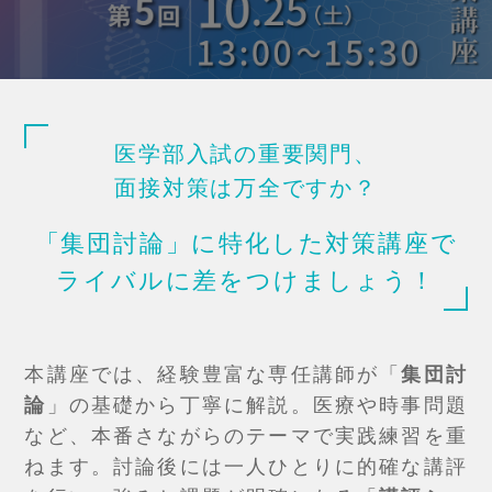
医学部入試の重要関門、
面接対策は万全ですか？
「集団討論」に特化した対策講座で
ライバルに差をつけましょう！
本講座では、経験豊富な専任講師が「
集団討
論
」の基礎から丁寧に解説。医療や時事問題
など、本番さながらのテーマで実践練習を重
ねます。討論後には一人ひとりに的確な講評