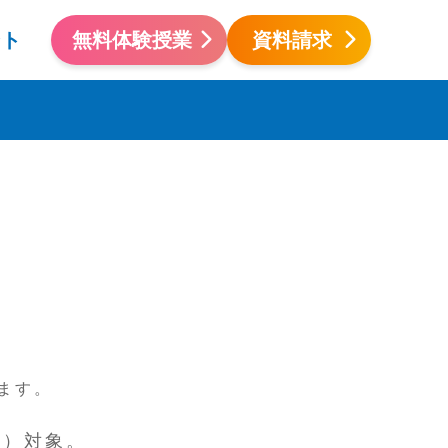
ント
無料体験授業
資料請求
夏
ます。
１）対象。