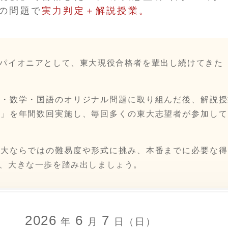
の問題で
実力判定＋解説授業。
パイオニアとして、東大現役合格者を輩出し続けてきた
語・数学・国語のオリジナル問題に取り組んだ後、解説授
ト」を年間数回実施し、毎回多くの東大志望者が参加して
東大ならではの難易度や形式に挑み、本番までに必要な得
、大きな一歩を踏み出しましょう。
2026
6
7
年
月
日（日）