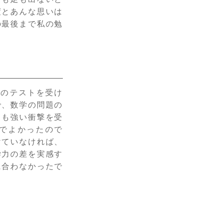
度とあんな思いは
の最後まで私の勉
このテストを受け
で、数学の問題の
ても強い衝撃を受
でよかったので
けていなければ、
学力の差を実感す
に合わなかったで