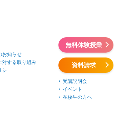
無料体験授業
のお知らせ
に対する取り組み
資料請求
リシー
受講説明会
イベント
在校生の方へ