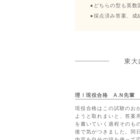
どちらの型も英数
採点済み答案、成
東大
理Ⅰ現役合格 A.N先輩
現役合格はこの試験のお
ようと取れまいと、答案
を書いていく過程そのも
後で気がつきました。同
内容を自分の頭を使って