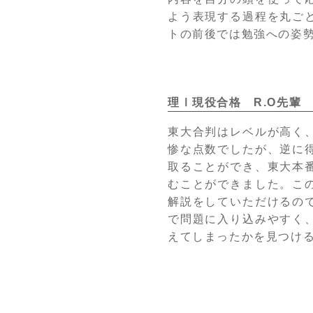
よう表現する過程を丸ご
トの前後では勉強への姿
理Ⅰ現役合格 R.O先輩
東大合判はレベルが高く
惨な点数でしたが、逆に
取ることができ、東大本
むことができました。こ
解説をしていただけるの
で問題に入り込みやすく
えてしまったかを見つけ