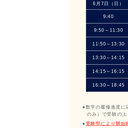
6月7日（日）
9:40
9:50～11:30
11:50～13:30
13:30～14:15
14:15～16:15
16:30～18:45
数学の履修進度に
のみ）で受験の上
受験型により開始