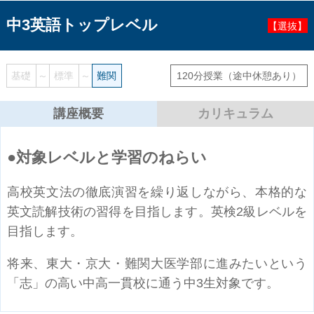
中3英語トップレベル
【選抜】
基礎
～
標準
～
難関
120分授業
（途中休憩あり）
講座概要
カリキュラム
対象レベルと学習のねらい
高校英文法の徹底演習を繰り返しながら、本格的な
英文読解技術の習得を目指します。英検2級レベルを
目指します。
将来、東大・京大・難関大医学部に進みたいという
「志」の高い中高一貫校に通う中3生対象です。