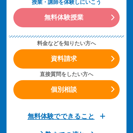
授業・講師を体験しにいこう
無料体験授業
料金などを知りたい方へ
資料請求
直接質問をしたい方へ
個別相談
無料体験でできること