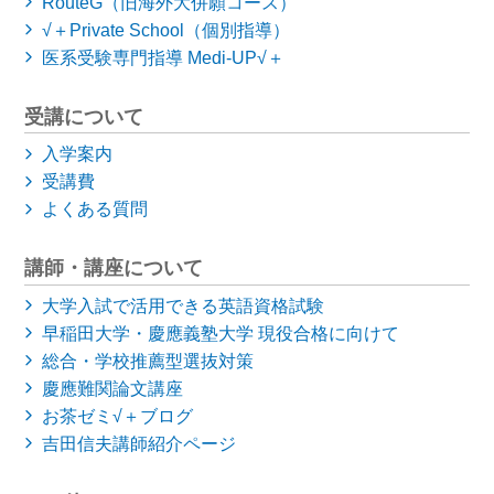
RouteG（旧海外大併願コース）
√＋Private School（個別指導）
医系受験専門指導 Medi-UP√＋
受講について
入学案内
受講費
よくある質問
講師・講座について
大学入試で活用できる英語資格試験
早稲田大学・慶應義塾大学
現役合格に向けて
総合・学校推薦型選抜対策
慶應難関論文講座
お茶ゼミ√＋ブログ
吉田信夫講師紹介ページ