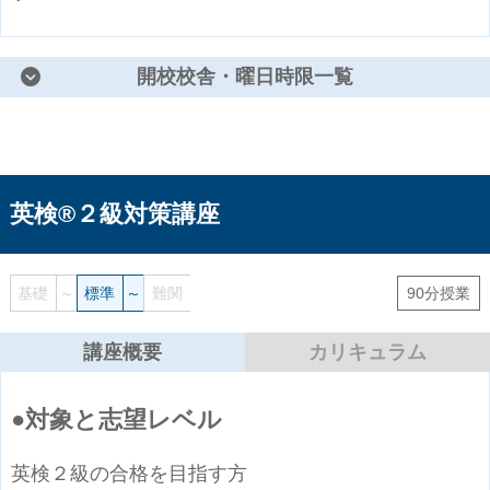
開校校舎・曜日時限一覧
英検®２級対策講座
基礎
～
標準
～
難関
90分授業
講座概要
カリキュラム
対象と志望レベル
英検２級の合格を目指す方