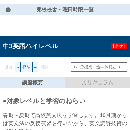
開校校舎・曜日時限一覧
中3英語ハイレベル
【選抜】
基礎
～
標準
～
難関
120分授業
（途中休憩あり）
講座概要
カリキュラム
対象レベルと学習のねらい
春期～夏期で高校英文法を学習します。10月期から
は英文法の反復演習を行いながら、英文読解技術の