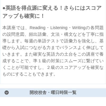
英語を得点源に変える！さらにはスコア
アップも確実に！
本講座では、Reading・Listening・Writingの各問題
の設問意図、頻出語彙、文法・構文などを丁寧に指
導します。毎週の単語テストで語彙力を強化し、基
礎から入試につながる力までバランスよく伸ばして
いきます。また確実な英語力の土台をこの講座で養
成することで、準１級の対策にスムーズに繋げてい
くことが可能ですし、２級のスコアアップを確実な
ものにすることもできます。
開校校舎・曜日時限一覧