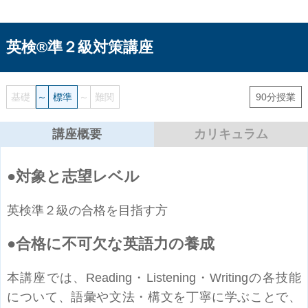
英検®準２級対策講座
基礎
～
標準
～
難関
90分授業
講座概要
カリキュラム
対象と志望レベル
英検準２級の合格を目指す方
合格に不可欠な英語力の養成
本講座では、Reading・Listening・Writingの各技能
について、語彙や文法・構文を丁寧に学ぶことで、