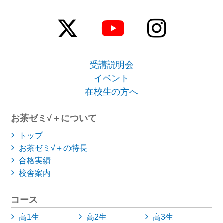
受講説明会
イベント
在校生の方へ
お茶ゼミ√＋について
トップ
お茶ゼミ√＋の特長
合格実績
校舎案内
コース
高1生
高2生
高3生