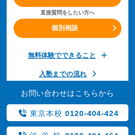
直接質問をしたい方へ
個別相談
無料体験でできること
入塾までの流れ
お問い合わせはこちらから
東京本校
0120-404-424