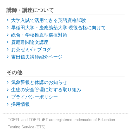
講師・講座について
大学入試で活用できる英語資格試験
早稲田大学・慶應義塾大学
現役合格に向けて
総合・学校推薦型選抜対策
慶應難関論文講座
お茶ゼミ√＋ブログ
吉田信夫講師紹介ページ
その他
気象警報と休講のお知らせ
生徒の安全管理に対する取り組み
プライバシーポリシー
採用情報
TOEFL and TOEFL iBT are registered trademarks of Education
Testing Service (ETS).