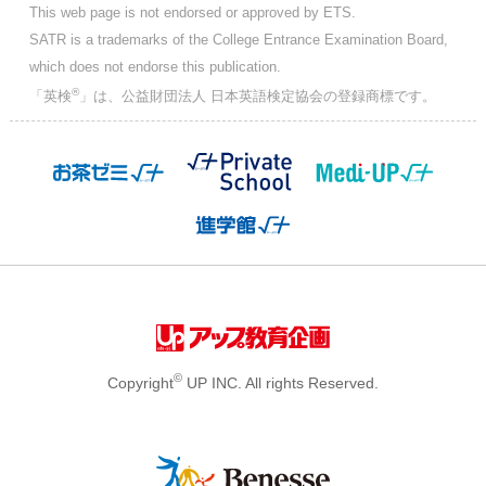
This web page is not endorsed or approved by ETS.
SATR is a trademarks of the College Entrance Examination Board,
which does not endorse this publication.
®
「英検
」は、公益財団法人 日本英語検定協会の登録商標です。
©
Copyright
UP INC. All rights Reserved.