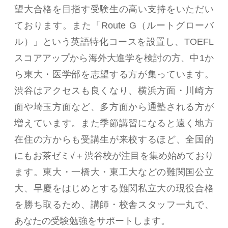
望大合格を目指す受験生の高い支持をいただい
ております。また「Route G（ルートグローバ
ル）」という英語特化コースを設置し、TOEFL
スコアアップから海外大進学を検討の方、中1か
ら東大・医学部を志望する方が集っています。
渋谷はアクセスも良くなり、横浜方面・川崎方
面や埼玉方面など、多方面から通塾される方が
増えています。また季節講習になると遠く地方
在住の方からも受講生が来校するほど、全国的
にもお茶ゼミ√＋渋谷校が注目を集め始めており
ます。東大・一橋大・東工大などの難関国公立
大、早慶をはじめとする難関私立大の現役合格
を勝ち取るため、講師・校舎スタッフ一丸で、
あなたの受験勉強をサポートします。