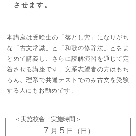
させます。
本講座は受験生の「落とし穴」になりがち
な「古文常識」と「和歌の修辞法」とをま
とめて講義し、さらに読解演習を通じて定
着させる講座です。文系志望者の方はもち
ろん、理系で共通テストでのみ古文を受験
する人にもお勧めです。
＜実施校舎・実施時間＞
７
５
月
日
（日）