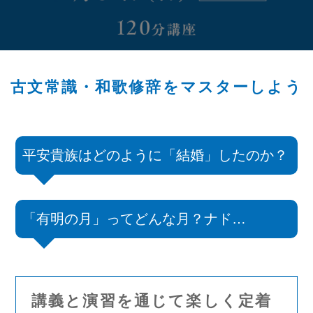
古文常識・和歌修辞をマスターしよう
平安貴族はどのように「結婚」したのか？
「有明の月」ってどんな月？ナド…
講義と演習を通じて楽しく定着