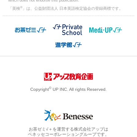
which does not endorse this publication.
®
「英検
」は、公益財団法人 日本英語検定協会の登録商標です。
©
Copyright
UP INC. All rights Reserved.
お茶ゼミ√＋を運営する株式会社アップは
ベネッセコーポレーショングループです。