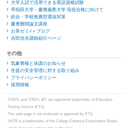
大学入試で活用できる英語資格試験
早稲田大学・慶應義塾大学
現役合格に向けて
総合・学校推薦型選抜対策
慶應難関論文講座
お茶ゼミ√＋ブログ
吉田信夫講師紹介ページ
その他
気象警報と休講のお知らせ
生徒の安全管理に対する取り組み
プライバシーポリシー
採用情報
TOEFL and TOEFL iBT are registered trademarks of Education
Testing Service (ETS).
This web page is not endorsed or approved by ETS.
SATR is a trademarks of the College Entrance Examination Board,