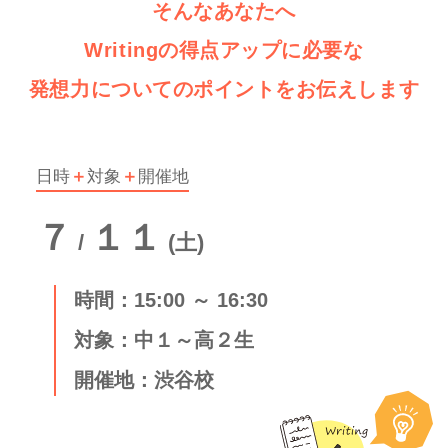
そんなあなたへ
Writingの得点アップに必要な
発想力についてのポイントをお伝えします
日時
＋
対象
＋
開催地
７
１１
/
(土)
時間：15:00 ～ 16:30
対象：中１～高２生
開催地：渋谷校