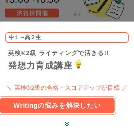
中１～高２生
英検®2級 ライティングで活きる!!
発想力育成講座
＼ 英検®2級の合格・スコアアップが目標 ／
Writingの悩みを解決したい