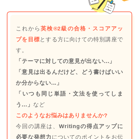
これから
英検®2級の合格・スコアアッ
プを目標
とする方に向けての特別講座で
す。
「テーマに対しての意見が出ない...」
「意見は出るんだけど、どう書けばいい
か分からない...」
「いつも同じ単語・文法を使ってしま
う...」
など
このようなお悩みはありませんか?
今回の講座は、
Writingの得点アップに
必要な発想力
についてのポイントをお伝