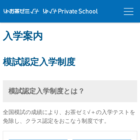
アップお茶ゼ
アップお茶ゼミ√＋
メニ
ミ√＋（ルー
（ルータス）PS
ュー
タス）
入学案内
模試認定入学制度
模試認定入学制度とは？
全国模試の成績により、お茶ゼミ√＋の
入学テストを
免除し、クラス認定をおこなう
制度です。