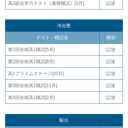
高1総合学力テスト（進研模試）[1月]
記述
河合塾
テスト・模試名
種別
第1回全統高1模試[5月]
記述
第2回全統高1模試[8月]
記述
高1プライムステージ[10月]
記述
第3回全統高1模試[11月]
記述
第4回全統高1模試[2月]
記述
駿台