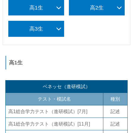
高1生
高2生
高3生
高1生
ベネッセ（進研模試）
テスト・模試名
種別
高1総合学力テスト（進研模試）[7月]
記述
高1総合学力テスト（進研模試）[11月]
記述